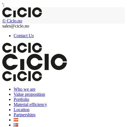
';
© Ciclo.no
sales@ciclo.no
Contact Us
Who we are
Value proposition
Portfolio
Material efficiency
Location
Partnerships