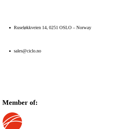
Ruseløkkveien 14, 0251 OSLO – Norway
sales@ciclo.no
Member of: