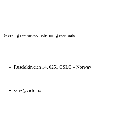
Reviving resources, redefining residuals
Ruseløkkveien 14, 0251 OSLO – Norway
sales@ciclo.no