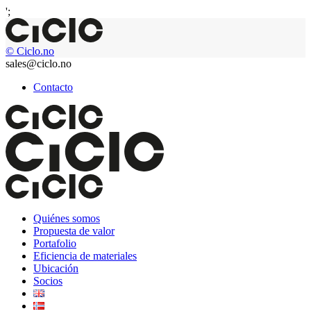
';
© Ciclo.no
sales@ciclo.no
Contacto
Quiénes somos
Propuesta de valor
Portafolio
Eficiencia de materiales
Ubicación
Socios