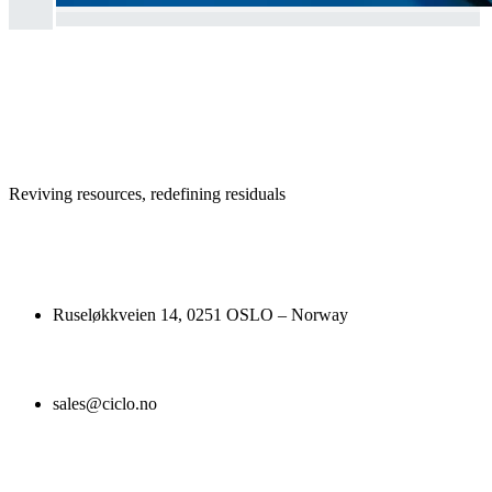
Reviving resources, redefining residuals
Ruseløkkveien 14, 0251 OSLO – Norway
sales@ciclo.no